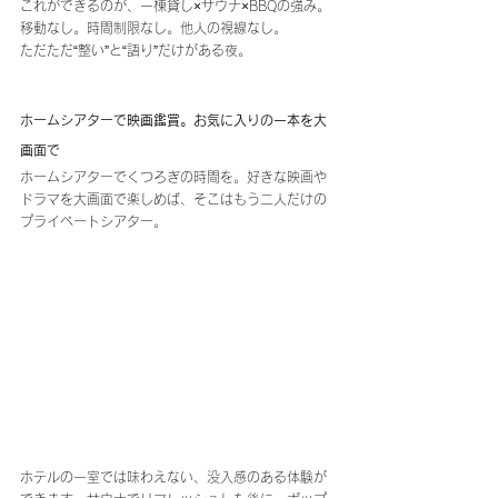
これができるのが、一棟貸し×サウナ×BBQの強み。
移動なし。時間制限なし。他人の視線なし。
ただただ“整い”と“語り”だけがある夜。
ホームシアターで映画鑑賞。お気に入りの一本を大
画面で
ホームシアターでくつろぎの時間を。好きな映画や
ドラマを大画面で楽しめば、そこはもう二人だけの
プライベートシアター。
ホテルの一室では味わえない、没入感のある体験が