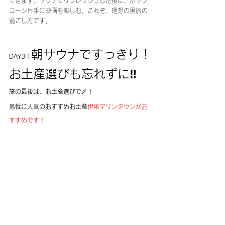
できます。サウナでリフレッシュした後に、ポップ
コーン片手に映画を楽しむ。これぞ、理想の男旅の
過ごし方です。
朝サウナですっきり！
DAY3｜
お土産選びも忘れずに‼️
旅の最後は、お土産選びで〆！
男性に人気のおすすめお土産
伊東マリンタウンがお
すすめです！