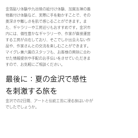
金箔貼り体験や九谷焼の絵付け体験、加賀友禅の着
物着付け体験など、実際に手を動かすことで、その
奥深さや難しさを肌で感じることができます。ま
た、ギャラリーや工房巡りもおすすめです。金沢市
内には、個性豊かなギャラリーや、作家が直接運営
する工房が点在しており、そこでしか出会えない作
品や、作家さんとの交流を楽しむことができます。
マイグレ兼六園のスタッフも、お客様の興味に合わ
せた情報提供や手配のお手伝いをさせていただきま
すので、お気軽にご相談ください。
最後に：夏の金沢で感性
を刺激する旅を
金沢での2日間、アートと伝統工芸に浸る旅はいかが
でしたでしょうか。