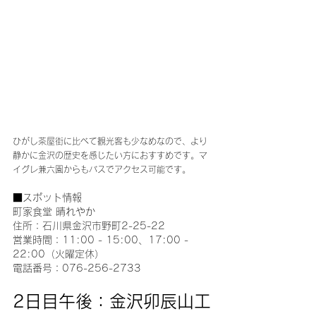
ひがし茶屋街に比べて観光客も少なめなので、より
静かに金沢の歴史を感じたい方におすすめです。マ
イグレ兼六園からもバスでアクセス可能です。
■スポット情報
町家食堂 晴れやか
住所：石川県金沢市野町2-25-22
営業時間：11:00 - 15:00、17:00 - 
22:00（火曜定休）
電話番号：076-256-2733
2日目午後：金沢卯辰山工