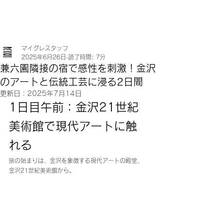
マイグレスタッフ
2025年6月26日
読了時間: 7分
兼六園隣接の宿で感性を刺激！金沢
のアートと伝統工芸に浸る2日間
更新日：
2025年7月14日
1日目午前：金沢21世紀
美術館で現代アートに触
れる
旅の始まりは、金沢を象徴する現代アートの殿堂、
金沢21世紀美術館から。