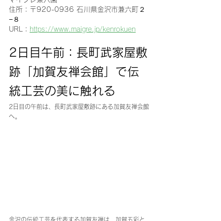
住所：〒920-0936 石川県金沢市兼六町２
−８
URL：
https://www.maigre.jp/kenrokuen
2日目午前：長町武家屋敷
跡「加賀友禅会館」で伝
統工芸の美に触れる
2日目の午前は、長町武家屋敷跡にある加賀友禅会館
へ。
金沢の伝統工芸を代表する加賀友禅は、加賀五彩と