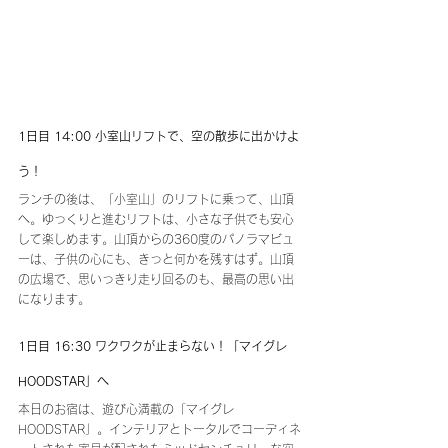
1日目 14:00 小室山リフトで、空の散歩に出かけよ
う！
ランチの後は、「小室山」のリフトに乗って、山頂
へ。ゆっくりと進むリフトは、小さな子供でも安心
して楽しめます。山頂からの360度のパノラマビュ
ーは、子供の心にも、きっと何かを残すはず。山頂
の広場で、思いっきり走り回るのも、最高の思い出
になります。
1日目 16:30 ワクワクが止まらない！「マイグレ
HOODSTAR」へ
本日のお宿は、遊び心満載の「マイグレ
HOODSTAR」。インテリアとトータルでコーディネ