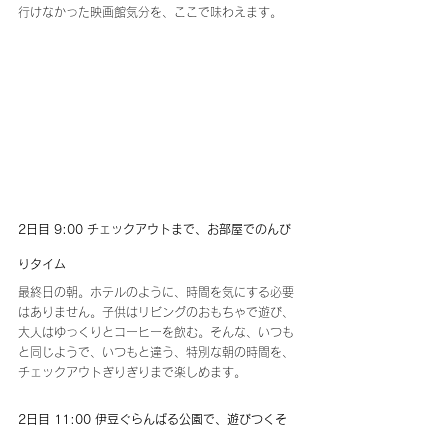
行けなかった映画館気分を、ここで味わえます。
2日目 9:00 チェックアウトまで、お部屋でのんび
りタイム
最終日の朝。ホテルのように、時間を気にする必要
はありません。子供はリビングのおもちゃで遊び、
大人はゆっくりとコーヒーを飲む。そんな、いつも
と同じようで、いつもと違う、特別な朝の時間を、
チェックアウトぎりぎりまで楽しめます。
2日目 11:00 伊豆ぐらんぱる公園で、遊びつくそ