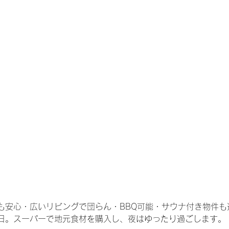
も安心・広いリビングで団らん・BBQ可能・サウナ付き物件も選
日。スーパーで地元食材を購入し、夜はゆったり過ごします。