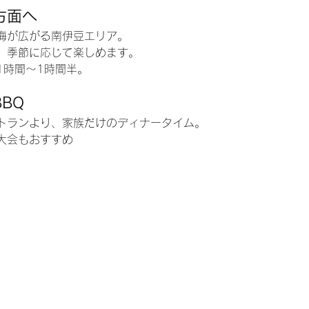
方面へ
海が広がる南伊豆エリア。
、季節に応じて楽しめます。
1時間〜1時間半。
BQ
トランより、家族だけのディナータイム。
大会もおすすめ