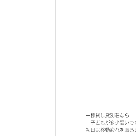
一棟貸し貸別荘なら
・子どもが多少騒いで
初日は移動疲れを取る