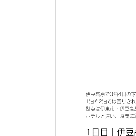
伊豆高原で3泊4日の
1泊や2泊では回りき
拠点は伊東市・伊豆高
ホテルと違い、時間に
1日目｜伊豆