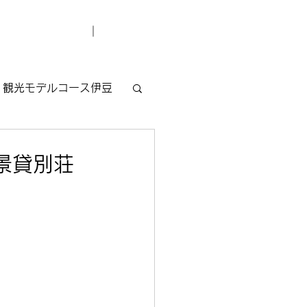
デューサー紹介
お問い合わせ
観光モデルコース伊豆
景貸別荘