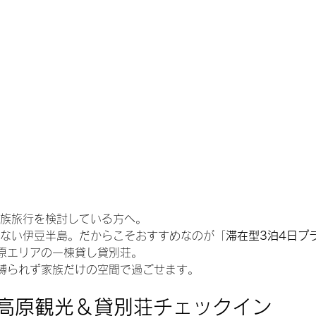
家族旅行を検討している方へ。
れない伊豆半島。だからこそおすすめなのが「
滞在型3泊4日プ
原エリアの一棟貸し貸別荘。
縛られず家族だけの空間で過ごせます。
高原観光＆貸別荘チェックイン