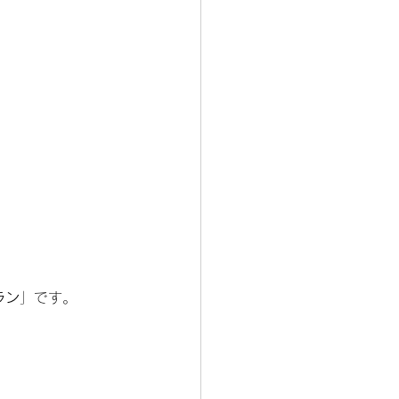
ラン
」です。