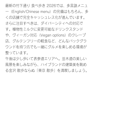
最新の竹下通り 食べ歩き 2026では、多言語メニュ
ー（English/Chinese menu）の完備はもちろん、多
くの店舗で完全キャッシュレス化が進んでいます。 
さらに注目すべきは、ダイバーシティへの対応で
す。植物性ミルクに変更可能なドリンクスタンド
や、ヴィーガン対応（Vegan options）のクレープ
店、グルテンフリーの軽食など、どんなバックグラ
ウンドを持つ方でも一緒にグルメを楽しめる環境が
整っています。
午後は少し歩いて表参道エリアへ。並木道の美しい
風景を楽しみながら、ハイブランドの建築美を眺め
る金沢 散歩ならぬ「東京 散歩」を満喫しましょう。