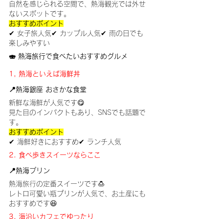
自然を感じられる空間で、熱海観光では外せ
ないスポットです。
おすすめポイント
✔ 女子旅人気✔ カップル人気✔ 雨の日でも
楽しみやすい
🍣 熱海旅行で食べたいおすすめグルメ
1, 熱海といえば海鮮丼
📍熱海銀座 おさかな食堂
新鮮な海鮮が人気です😋
見た目のインパクトもあり、SNSでも話題で
す。
おすすめポイント
✔ 海鮮好きにおすすめ✔ ランチ人気
2. 食べ歩きスイーツならここ
📍熱海プリン
熱海旅行の定番スイーツです🍮
レトロ可愛い瓶プリンが人気で、お土産にも
おすすめです😆
3. 海沿いカフェでゆったり