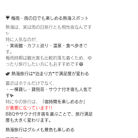
☔ 梅雨・雨の日でも楽しめる熱海スポット
熱海は、実は雨の日旅行とも相性抜なんです
✨
特に人気なのが、
・美術館・カフェ巡り・温泉・食べ歩き
で
す。
梅雨時期は観光客も比較的落ち着くため、ゆ
ったり旅行したい方にもおすすめです😆
🌿 熱海旅行は“泊まり方”で満足度が変わる
最近はホテルだけでなく、
・一棟貸し・貸別荘・サウナ付き宿も人気で
す✨
特に今の旅行は、
「宿時間を楽しめるか」
が重要になっています!!
BBQやサウナ付き宿を選ぶことで、旅行満足
度も大きく変わります。
熱海旅行はグルメも景色も楽しめる