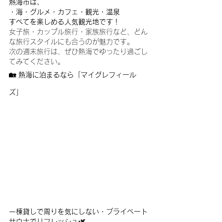
熱海市は、
・海・グルメ・カフェ・観光・温泉
すべてを楽しめる人気観光地です！
女子旅・カップル旅行・家族旅行など、どん
な旅行スタイルにも合うのが魅力です。
次の週末旅行は、ぜひ熱海でゆったり過ごし
てみてください。
🏡 熱海に泊まるなら「マイグレフィール
ズ」
一棟貸しで周りを気にしない・プライベート
サウナでリフレッシュ🌿