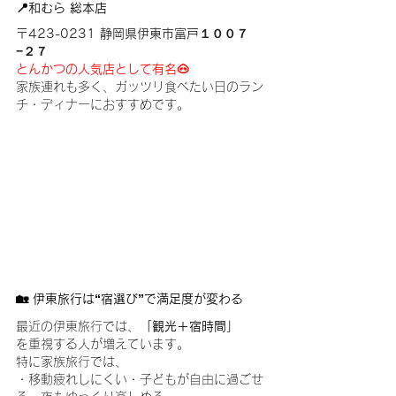
📍和むら 総本店
〒423-0231 静岡県伊東市富戸１００７
−２７
とんかつの人気店として有名🐽
家族連れも多く、ガッツリ食べたい日のラン
チ・ディナーにおすすめです。
🏡 伊東旅行は“宿選び”で満足度が変わる
最近の伊東旅行では、
「観光＋宿時間」
を重視する人が増えています。
特に家族旅行では、
・移動疲れしにくい・子どもが自由に過ごせ