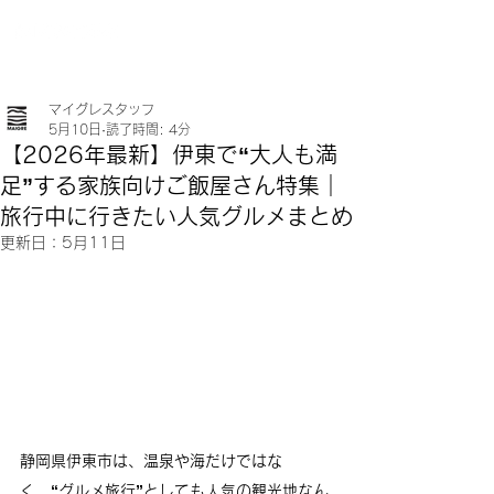
マイグレスタッフ
5月10日
読了時間: 4分
【2026年最新】伊東で“大人も満
足”する家族向けご飯屋さん特集｜
旅行中に行きたい人気グルメまとめ
更新日：
5月11日
静岡県伊東市は、温泉や海だけではな
く、“グルメ旅行”としても人気の観光地なん