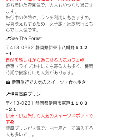
落ち着いた雰囲気で、大人もゆっくり過ごせ
ます。
旅行中の休憩や、ランチ利用にもおすすめ。
写真映えもするため、女子旅・家族旅行どち
らでも人気です。
📍See The Forest
〒413-0232 静岡県伊東市八幡野５１２
−１
自然を感じながら過ごせる人気カフェ🌱
伊東ドライブ途中に立ち寄る人も多く、梅雨
時期や夏旅行にも人気があります。
🍰 伊東旅行で人気のスイーツ・食べ歩き
📍伊豆高原プリン
〒413-0231 静岡県伊東市富戸１１０３
−２１
伊東・伊豆旅行で人気のスイーツスポットで
す🍮
濃厚プリンが人気で、お土産として購入する
人も多いです。