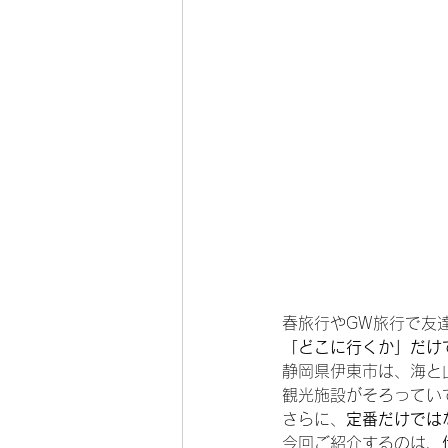
春旅行やGW旅行で友
「どこに行くか」だけ
静岡県伊東市は、海と
観光施設がそろってい
さらに、
定番だけでは
今回ご紹介するのは、