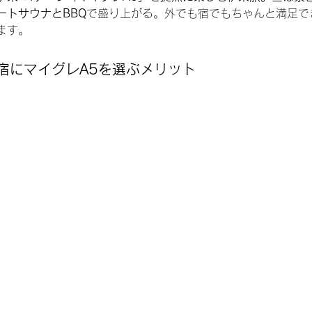
ートサウナとBBQ
で盛り上がる。外でも宿でもちゃんと満足で
ます。
の宿にマイグレA5を選ぶメリット