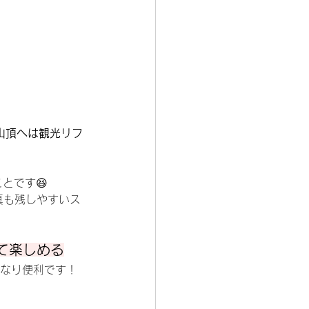
山頂へは観光リフ
とです😆
真も残しやすいス
て楽しめる
なり便利です！