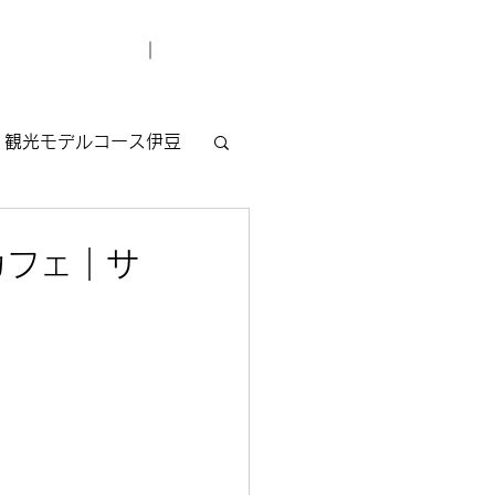
デューサー紹介
お問い合わせ
観光モデルコース伊豆
カフェ｜サ