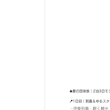
☀️夏の団体旅｜2泊3日モ
📍1日目｜到着＆ゆるス
・伊東到着・軽く観光 