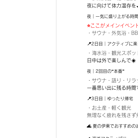
夜に向けて体力温存を
夜｜一気に盛り上がる時
⭐️
ここがメインイベン
・サウナ・外気浴・BB
📍2日目｜アクティブに
・海水浴・観光スポッ
日中は外で楽しんで☀️
夜｜2回目の“本番”
・サウナ・語り・リラ
一番思い出に残る時間で
📍3日目｜ゆったり帰宅
・お土産・軽く観光
無理なく疲れを残さず
🌊 夏の伊東でおすすめの