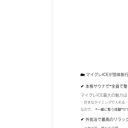
🏡 マイグレICEが団体
✔ 本格サウナで“全員で整
マイグレICE最大の魅力は
・好きなタイミングで入れる
なので、 
“一緒に整う体験”が
✔ 外気浴で最高のリラッ