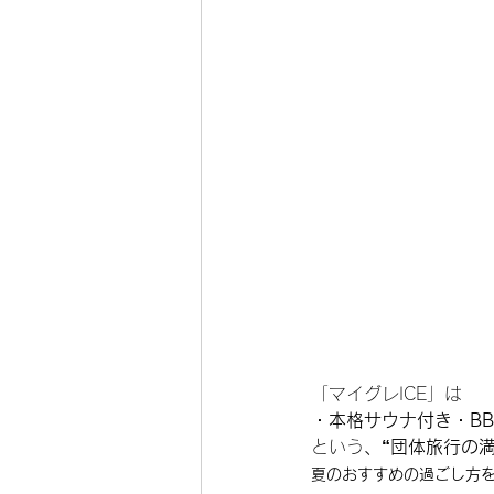
「マイグレICE」は
・本格サウナ付き・B
という
、“団体旅行の
夏のおすすめの過ごし方を