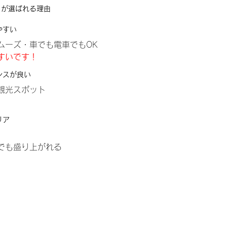
」が選ばれる理由
やすい
ムーズ・車でも電車でもOK
すいです！
ンスが良い
観光スポット
リア
でも盛り上がれる