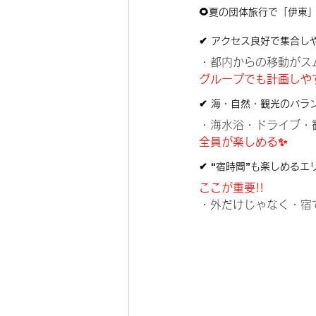
🌻夏の団体旅行で「伊東
✔ アクセス良好で集合し
・都内からの移動がス
グループでも計画しや
✔ 海・自然・観光のバラ
・海水浴・ドライブ・
全員が楽しめる✨
✔ “宿時間”も楽しめるエ
ここが重要!!
・外だけじゃなく・宿