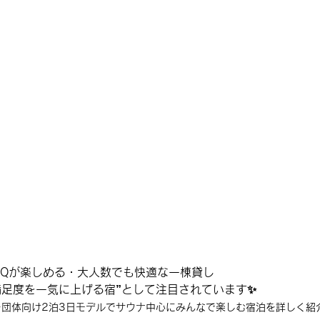
BQが楽しめる・大人数でも快適な一棟貸し
満足度を一気に上げる宿”として注目されています✨
団体向け2泊3日モデルでサウナ中心にみんなで楽しむ宿泊を詳しく紹介