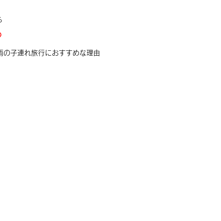
る

梅雨の子連れ旅行におすすめな理由