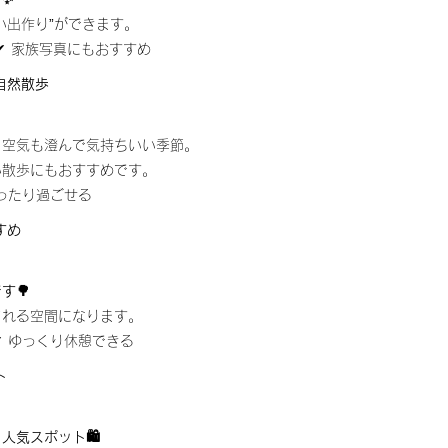
い出作り”ができます。
✔ 家族写真にもおすすめ
自然散歩
、空気も澄んで気持ちいい季節。
い散歩にもおすすめです。
ゆったり過ごせる
すめ
す🌳
される空間になります。
✔ ゆっくり休憩できる
ト
人気スポット🛍