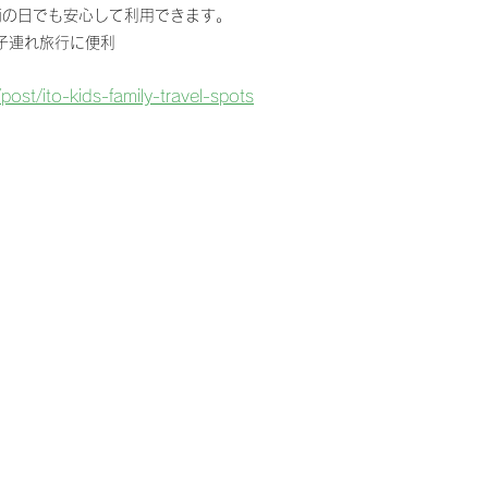
雨の日でも安心して利用できます。
 子連れ旅行に便利
post/ito-kids-family-travel-spots