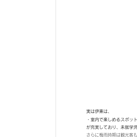
実は伊東は、
・室内で楽しめるスポッ
が充実しており、未就学児
さらに梅雨時期は観光客