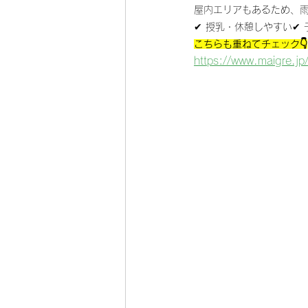
屋内エリアもあるため、
✔ 授乳・休憩しやすい✔
こちらも重ねてチェック👇
https://www.maigre.jp/