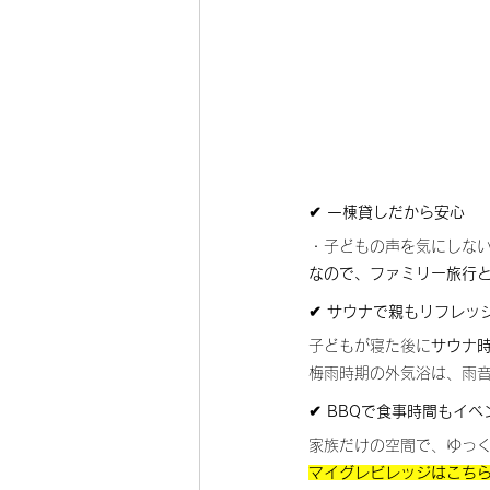
✔ 一棟貸しだから安心
・子どもの声を気にしな
なので、ファミリー旅行と
✔ サウナで親もリフレッ
子どもが寝た後に
サウナ時間
梅雨時期の外気浴は、雨音
✔ BBQで食事時間もイベ
家族だけの空間で、ゆっ
マイグレビレッジはこちら