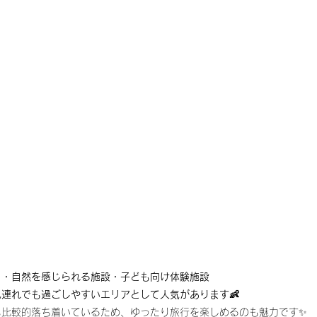
ト・自然を感じられる施設・子ども向け体験施設
連れでも過ごしやすいエリアとして人気があります👶
も比較的落ち着いているため、ゆったり旅行を楽しめるのも魅力です✨