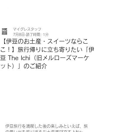
マイグレスタッフ
7月8日
読了時間: 1分
【伊豆のお土産・スイーツならこ
こ！】旅行帰りに立ち寄りたい「伊
豆 The Ichi（旧メルローズマーケ
ット）」のご紹介
伊豆旅行を満喫した後の楽しみといえば、旅
の思い出を振り返るお土産選びですよね✨