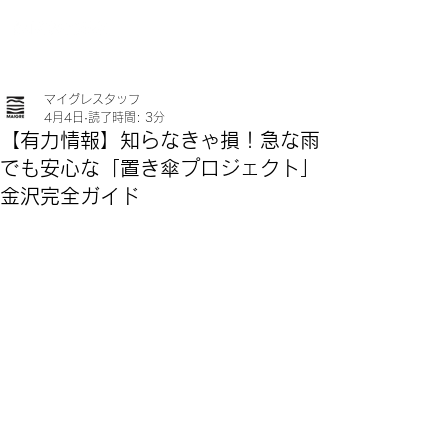
マイグレスタッフ
4月4日
読了時間: 3分
【有力情報】知らなきゃ損！急な雨
でも安心な「置き傘プロジェクト」
金沢完全ガイド