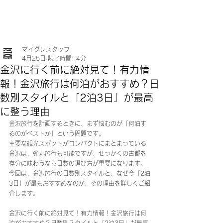
マイグレスタッフ
4月25日
読了時間: 4分
金沢に行く前に絶対見て！有力情
報！金沢旅行は何泊がおすすめ？日
数別スタイルと「2泊3日」が最高
に整う理由
金沢旅行を計画するときに、まず悩むのが「何泊す
るのがベストか」という問題です。
主要な観光スポットがコンパクトにまとまっている
金沢は、弾丸旅行も可能ですが、せっかくの古都を
存分に味わうなら日数の選び方が重要になります。 
今回は、金沢旅行の日数別スタイルと、なぜ今「2泊
3日」が最もおすすめなのか、その理由を詳しくご紹
介します。
金沢に行く前に絶対見て！有力情報！金沢旅行は何