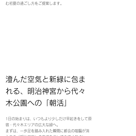
む初夏の過ごし方をご提案します。
澄んだ空気と新緑に包ま
れる、明治神宮から代々
木公園への「朝活」 
1日の始まりは、いつもより少しだけ早起きをして原
宿・代々木エリアの広大な緑へ。
まずは、一歩足を踏み入れた瞬間に都会の喧騒が消