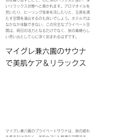
浴を繰り返すことで、心と体のバランスが整い、深
いリラックス状態へと導かれます。アロマオイルを
焚いたり、ヒーリング音楽を流したりと、五感を満
たす空間を演出するのも良いでしょう。ホテルでは
なかなか体験できない、この完全なプライベート空
間は、明日の活力となるだけでなく、旅の素晴らし
い思い出として心に深く刻まれるはずです。
マイグレ兼六園のサウナ
で美肌ケア＆リラックス
マイグレ兼六園のプライベートサウナは、旅の疲れ
を癒すだけでなく、美肌ケアにも最適な空間です。