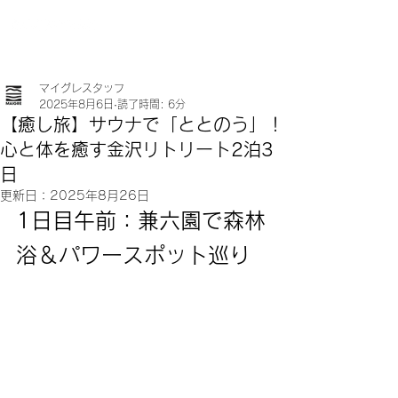
マイグレスタッフ
2025年8月6日
読了時間: 6分
【癒し旅】サウナで「ととのう」！
心と体を癒す金沢リトリート2泊3
日
更新日：
2025年8月26日
1日目午前：兼六園で森林
浴＆パワースポット巡り