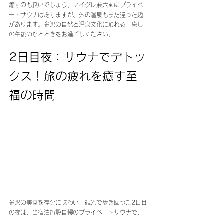
癒すのも良いでしょう。マイグレ兼六園にプライベ
ートサウナはありますが、外の温泉もまた違った趣
があります。金沢の自然と温泉文化に触れる、癒し
の午後のひとときをお過ごしください。
2日目夜：サウナでデトッ
クス！旅の疲れを癒す至
福の時間
金沢の美食を存分に味わい、観光で歩き回った2日目
の夜は、当宿泊施設自慢のプライベートサウナで、