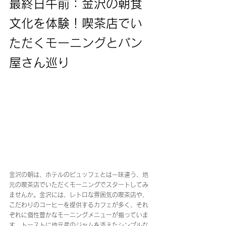
最終日午前：金沢の朝食
文化を体験！喫茶店でい
ただくモーニングとパン
屋さん巡り
金沢の朝は、ホテルのビュッフェとは一味違う、地
元の喫茶店でいただくモーニングでスタートしてみ
ませんか。金沢には、レトロな雰囲気の喫茶店や、
こだわりのコーヒーを提供するカフェが多く、それ
ぞれに個性豊かなモーニングメニューが揃っていま
す。トーストに地元産のジャムを添えたシンプルな