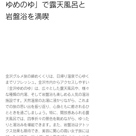
ゆめのゆ」で露天風呂と
岩盤浴を満喫
金沢グルメ旅の締めくくりは、日帰り温泉で心ゆく
までリフレッシュ。金沢市内からアクセスしやすい
「金沢ゆめのゆ」は、広々とした露天風呂や、様々
な種類の内湯、そして岩盤浴も楽しめる人気の温浴
施設です。天然温泉のお湯に浸かりながら、これま
での旅の思い出を振り返り、心身ともに癒されるひ
とときを過ごしましょう。特に、開放感あふれる露
天風呂では、四季折々の景色を眺めながら、ゆった
りと湯浴みを堪能できます。また、岩盤浴はデトッ
クス効果も期待でき、美容に関心の高い女子旅には