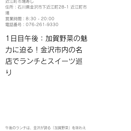
近江町市場寿し
住所：石川県金沢市下近江町28-1 近江町市
場
営業時間：8:30 - 20:00
電話番号：076-261-9330
1日目午後：加賀野菜の魅
力に迫る！金沢市内の名
店でランチとスイーツ巡
り
午後のランチは、金沢が誇る「加賀野菜」を味わえ