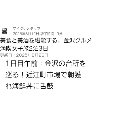
マイグレスタッフ
2025年8月12日
読了時間: 9分
美食と美酒を堪能する、金沢グルメ
満喫女子旅2泊3日
更新日：
2025年8月26日
1日目午前：金沢の台所を
巡る！近江町市場で朝獲
れ海鮮丼に舌鼓