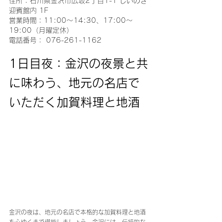
住所：石川県金沢市広坂2丁目1-1 しいのき
迎賓館内 1F
営業時間：11:00〜14:30、17:00～
19:00（月曜定休）
電話番号： 076-261-1162
1日目夜：金沢の夜景と共
に味わう、地元の名店で
いただく加賀料理と地酒
金沢の夜は、地元の名店で本格的な加賀料理と地酒
を心ゆくまで堪能しましょう。金沢には、伝統的な