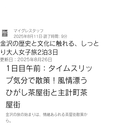
マイグレスタッフ
2025年8月11日
読了時間: 9分
金沢の歴史と文化に触れる、しっと
り大人女子旅2泊3日
更新日：
2025年8月26日
1日目午前：タイムスリッ
プ気分で散策！風情漂う
ひがし茶屋街と主計町茶
屋街
金沢の旅の始まりは、情緒あふれる茶屋街散策か
ら。