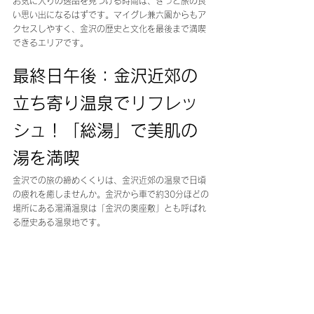
お気に入りの逸品を見つける時間は、きっと旅の良
い思い出になるはずです。マイグレ兼六園からもア
クセスしやすく、金沢の歴史と文化を最後まで満喫
できるエリアです。
最終日午後：金沢近郊の
立ち寄り温泉でリフレッ
シュ！「総湯」で美肌の
湯を満喫
金沢での旅の締めくくりは、金沢近郊の温泉で日頃
の疲れを癒しませんか。金沢から車で約30分ほどの
場所にある湯涌温泉は「金沢の奥座敷」とも呼ばれ
る歴史ある温泉地です。