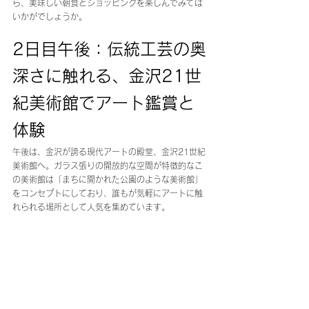
ら、美味しい朝食とショッピングを楽しんでみては
いかがでしょうか。
2日目午後：伝統工芸の奥
深さに触れる、金沢21世
紀美術館でアート鑑賞と
体験
午後は、金沢が誇る現代アートの殿堂、金沢21世紀
美術館へ。ガラス張りの開放的な空間が特徴的なこ
の美術館は「まちに開かれた公園のような美術館」
をコンセプトにしており、誰もが気軽にアートに触
れられる場所として人気を集めています。