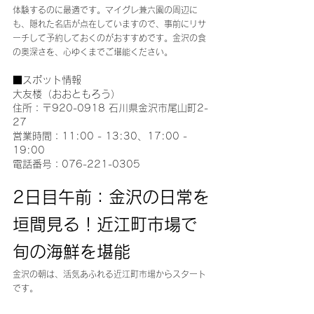
体験するのに最適です。マイグレ兼六園の周辺に
も、隠れた名店が点在していますので、事前にリサ
ーチして予約しておくのがおすすめです。金沢の食
の奥深さを、心ゆくまでご堪能ください。
■スポット情報
大友楼（おおともろう）
住所：〒920-0918 石川県金沢市尾山町2-
27
営業時間：11:00 - 13:30、17:00 - 
19:00
電話番号：076-221-0305
2日目午前：金沢の日常を
垣間見る！近江町市場で
旬の海鮮を堪能
金沢の朝は、活気あふれる近江町市場からスタート
です。